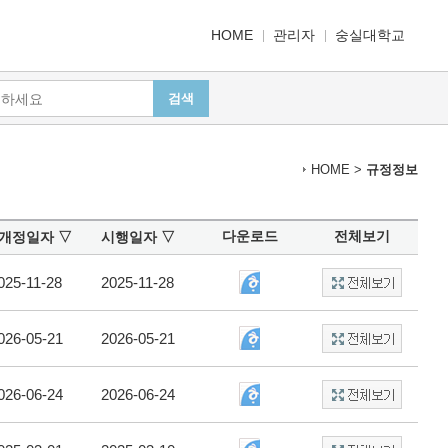
HOME
관리자
숭실대학교
검색
HOME >
규정정보
다운로드
전체보기
·개정일자
▽
시행일자
▽
025-11-28
2025-11-28
026-05-21
2026-05-21
026-06-24
2026-06-24