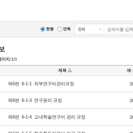
현행
연혁
전체
보
페이지:
1/
1
제목
△
제
제6편 6-1-1 외부연구비관리규정
2
제6편 6-1-3 연구윤리 규정
2
제6편 6-1-4 교내학술연구비 관리 규정
2