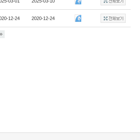
025-03-01
2025-03-10
020-12-24
2020-12-24